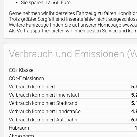
Sie sparen 12.660 Euro
Gerne nehmen wir Ihr derzeites Fahrzeug zu fairen Konditio
Trotz größter Sorgfalt sind Inseratsfehler nicht ausgeschlo
Weitere Fahrzeuge finden Sie auf unserer Homepage www.a
Als Vertragspartner bieten wir Ihnen besten Service und k
Verbrauch und Emissionen (
CO
-Klasse
2
CO
-Emissionen
2
Verbrauch kombiniert
5.
Verbrauch kombiniert Innenstadt
5.
Verbrauch kombiniert Stadtrand
5.
Verbrauch kombiniert Landstraße
4.
Verbrauch kombiniert Autobahn
6.
Hubraum
Abgasnorm