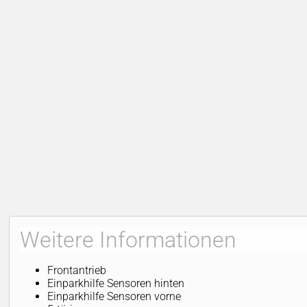
Weitere Informationen
Frontantrieb
Einparkhilfe Sensoren hinten
Einparkhilfe Sensoren vorne