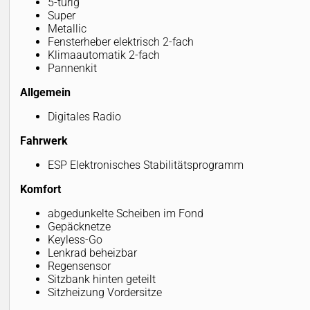
5-türig
Super
Metallic
Fensterheber elektrisch 2-fach
Klimaautomatik 2-fach
Pannenkit
Allgemein
Digitales Radio
Fahrwerk
ESP Elektronisches Stabilitätsprogramm
Komfort
abgedunkelte Scheiben im Fond
Gepäcknetze
Keyless-Go
Lenkrad beheizbar
Regensensor
Sitzbank hinten geteilt
Sitzheizung Vordersitze