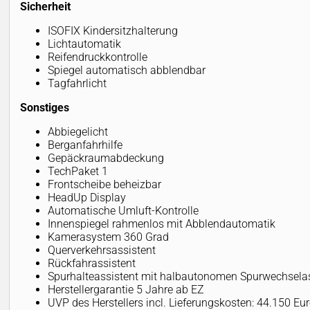
Sicherheit
ISOFIX Kindersitzhalterung
Lichtautomatik
Reifendruckkontrolle
Spiegel automatisch abblendbar
Tagfahrlicht
Sonstiges
Abbiegelicht
Berganfahrhilfe
Gepäckraumabdeckung
TechPaket 1
Frontscheibe beheizbar
HeadUp Display
Automatische Umluft-Kontrolle
Innenspiegel rahmenlos mit Abblendautomatik
Kamerasystem 360 Grad
Querverkehrsassistent
Rückfahrassistent
Spurhalteassistent mit halbautonomen Spurwechselas
Herstellergarantie 5 Jahre ab EZ
UVP des Herstellers incl. Lieferungskosten: 44.150 Eu