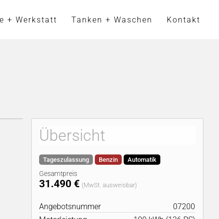
e + Werkstatt
Tanken + Waschen
Kontakt
Übersicht
Tageszulassung
Benzin
Automatik
Gesamtpreis
31.490 €
(MwSt. ausweisbar)
Angebotsnummer
07200