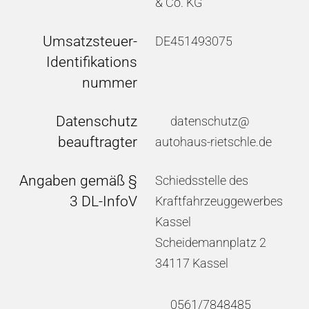
& Co. KG
Umsatzsteuer-
DE451493075
Identifikations
nummer
Datenschutz
datenschutz@
beauftragter
autohaus-rietschle.de
Angaben gemäß §
Schiedsstelle des
3 DL-InfoV
Kraftfahrzeuggewerbes
Kassel
Scheidemannplatz 2
34117 Kassel
0561/7848485